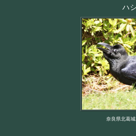
ハ
奈良県北葛城郡