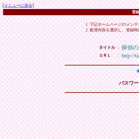
[
]
メニューに戻る
登
下記ホームページのメンテ
処理内容を選択し、登録時
探偵の
タイトル
：
http://
ＵＲＬ
：
パスワー