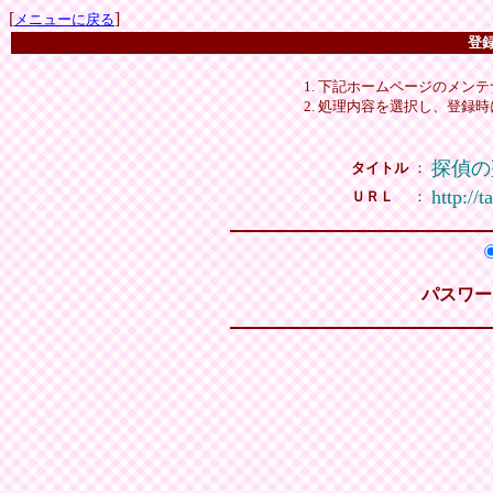
[
]
メニューに戻る
登
下記ホームページのメンテ
処理内容を選択し、登録時
探偵の
タイトル
：
http://
ＵＲＬ
：
パスワー