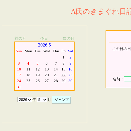
A氏のきまぐれ日記.
前の月
今日
次の月
2026.5
この日の日
Sun
Mon
Tue
Wed
Thu
Fri
Sat
1
2
3
4
5
6
7
8
9
10
11
12
13
14
15
16
17
18
19
20
21
22
23
名前：
24
25
26
27
28
29
30
31
年
月