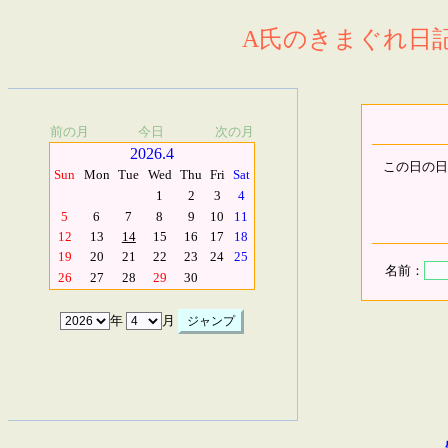
A氏のきまぐれ日記.
前の月
今日
次の月
2026.4
この日の日
Sun
Mon
Tue
Wed
Thu
Fri
Sat
1
2
3
4
5
6
7
8
9
10
11
12
13
14
15
16
17
18
19
20
21
22
23
24
25
名前：
26
27
28
29
30
年
月