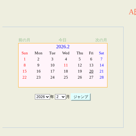
A
前の月
今日
次の月
2026.2
Sun
Mon
Tue
Wed
Thu
Fri
Sat
1
2
3
4
5
6
7
8
9
10
11
12
13
14
15
16
17
18
19
20
21
22
23
24
25
26
27
28
年
月