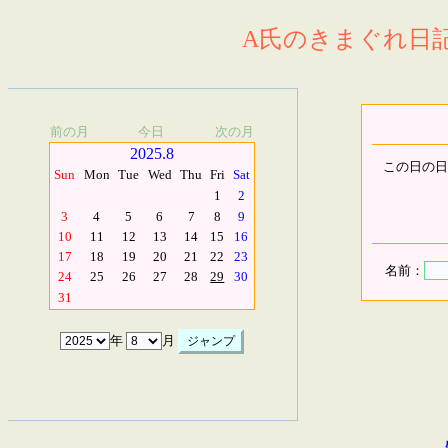
A氏のきまぐれ日記.
前の月
今日
次の月
2025.8
この日の日
Sun
Mon
Tue
Wed
Thu
Fri
Sat
1
2
3
4
5
6
7
8
9
10
11
12
13
14
15
16
17
18
19
20
21
22
23
名前：
24
25
26
27
28
29
30
31
年
月