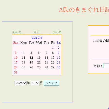
A氏のきまぐれ日記.
前の月
今日
次の月
2025.8
この日の日
Sun
Mon
Tue
Wed
Thu
Fri
Sat
1
2
3
4
5
6
7
8
9
10
11
12
13
14
15
16
17
18
19
20
21
22
23
名前：
24
25
26
27
28
29
30
31
年
月