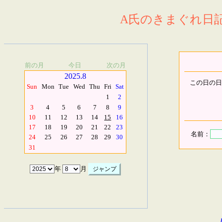
A氏のきまぐれ日記.
前の月
今日
次の月
2025.8
この日の日
Sun
Mon
Tue
Wed
Thu
Fri
Sat
1
2
3
4
5
6
7
8
9
10
11
12
13
14
15
16
17
18
19
20
21
22
23
名前：
24
25
26
27
28
29
30
31
年
月