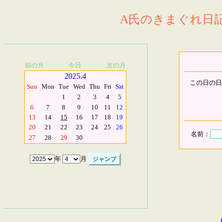
A氏のきまぐれ日記.
前の月
今日
次の月
2025.4
この日の日
Sun
Mon
Tue
Wed
Thu
Fri
Sat
1
2
3
4
5
6
7
8
9
10
11
12
13
14
15
16
17
18
19
20
21
22
23
24
25
26
名前：
27
28
29
30
年
月