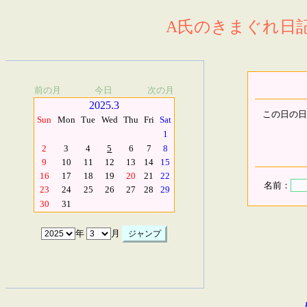
A氏のきまぐれ日記.
前の月
今日
次の月
2025.3
この日の日
Sun
Mon
Tue
Wed
Thu
Fri
Sat
1
2
3
4
5
6
7
8
9
10
11
12
13
14
15
16
17
18
19
20
21
22
名前：
23
24
25
26
27
28
29
30
31
年
月