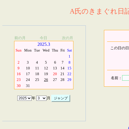
A氏のきまぐれ日記.
前の月
今日
次の月
2025.3
この日の日
Sun
Mon
Tue
Wed
Thu
Fri
Sat
1
2
3
4
5
6
7
8
9
10
11
12
13
14
15
16
17
18
19
20
21
22
名前：
23
24
25
26
27
28
29
30
31
年
月