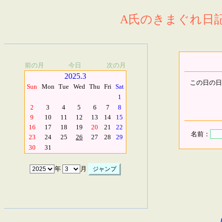
A氏のきまぐれ日記.
前の月
今日
次の月
2025.3
この日の日
Sun
Mon
Tue
Wed
Thu
Fri
Sat
1
2
3
4
5
6
7
8
9
10
11
12
13
14
15
16
17
18
19
20
21
22
名前：
23
24
25
26
27
28
29
30
31
年
月