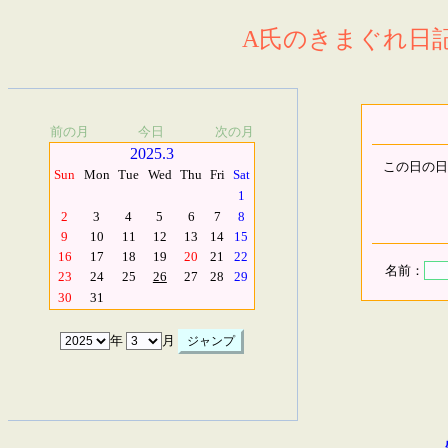
A氏のきまぐれ日記.
前の月
今日
次の月
2025.3
この日の日
Sun
Mon
Tue
Wed
Thu
Fri
Sat
1
2
3
4
5
6
7
8
9
10
11
12
13
14
15
16
17
18
19
20
21
22
名前：
23
24
25
26
27
28
29
30
31
年
月