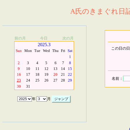
A氏のきまぐれ日記.
前の月
今日
次の月
2025.3
この日の日
Sun
Mon
Tue
Wed
Thu
Fri
Sat
1
2
3
4
5
6
7
8
9
10
11
12
13
14
15
16
17
18
19
20
21
22
名前：
23
24
25
26
27
28
29
30
31
年
月