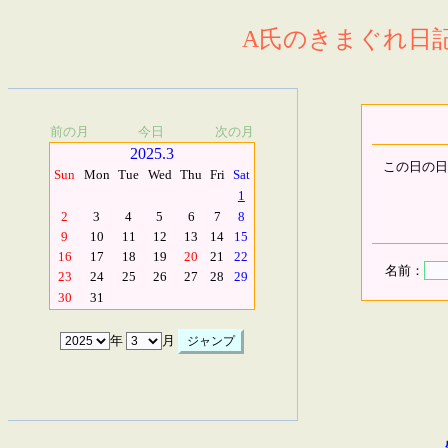
A氏のきまぐれ日記.
前の月
今日
次の月
2025.3
この日の日
Sun
Mon
Tue
Wed
Thu
Fri
Sat
1
2
3
4
5
6
7
8
9
10
11
12
13
14
15
16
17
18
19
20
21
22
名前：
23
24
25
26
27
28
29
30
31
年
月