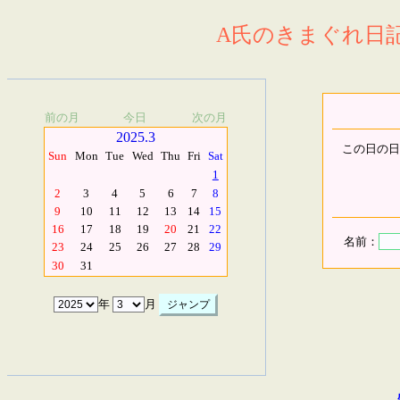
A氏のきまぐれ日記.
前の月
今日
次の月
2025.3
この日の日
Sun
Mon
Tue
Wed
Thu
Fri
Sat
1
2
3
4
5
6
7
8
9
10
11
12
13
14
15
16
17
18
19
20
21
22
名前：
23
24
25
26
27
28
29
30
31
年
月