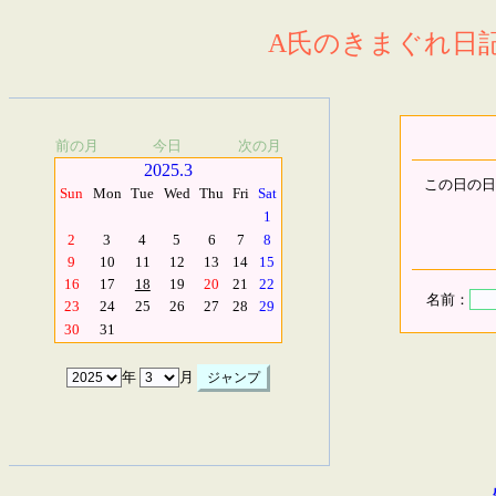
A氏のきまぐれ日記.
前の月
今日
次の月
2025.3
この日の日
Sun
Mon
Tue
Wed
Thu
Fri
Sat
1
2
3
4
5
6
7
8
9
10
11
12
13
14
15
16
17
18
19
20
21
22
名前：
23
24
25
26
27
28
29
30
31
年
月