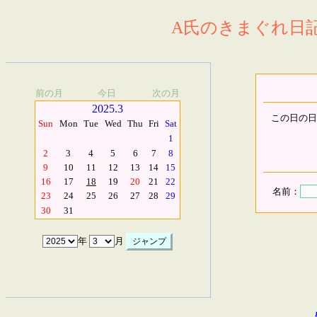
A氏のきまぐれ日記.
前の月
今日
次の月
2025.3
この日の日
Sun
Mon
Tue
Wed
Thu
Fri
Sat
1
2
3
4
5
6
7
8
9
10
11
12
13
14
15
16
17
18
19
20
21
22
名前：
23
24
25
26
27
28
29
30
31
年
月