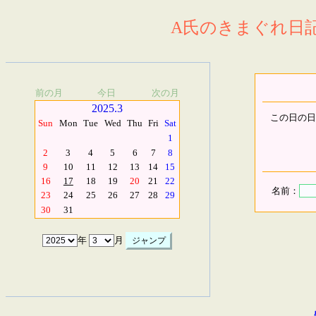
A氏のきまぐれ日記.
前の月
今日
次の月
2025.3
この日の日
Sun
Mon
Tue
Wed
Thu
Fri
Sat
1
2
3
4
5
6
7
8
9
10
11
12
13
14
15
16
17
18
19
20
21
22
名前：
23
24
25
26
27
28
29
30
31
年
月