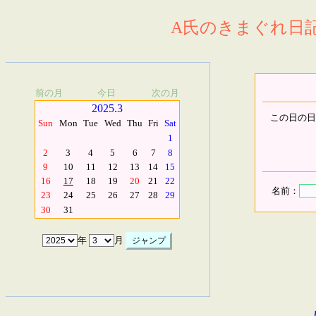
A氏のきまぐれ日記.
前の月
今日
次の月
2025.3
この日の日
Sun
Mon
Tue
Wed
Thu
Fri
Sat
1
2
3
4
5
6
7
8
9
10
11
12
13
14
15
16
17
18
19
20
21
22
名前：
23
24
25
26
27
28
29
30
31
年
月