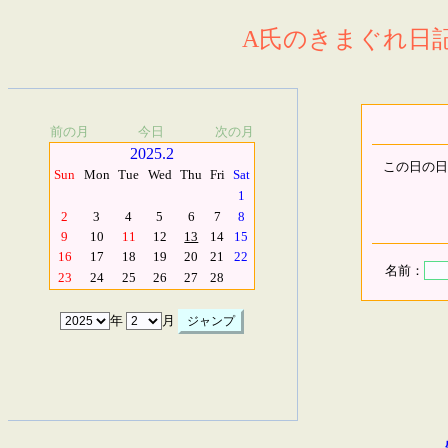
A氏のきまぐれ日記.
前の月
今日
次の月
2025.2
この日の日
Sun
Mon
Tue
Wed
Thu
Fri
Sat
1
2
3
4
5
6
7
8
9
10
11
12
13
14
15
16
17
18
19
20
21
22
名前：
23
24
25
26
27
28
年
月