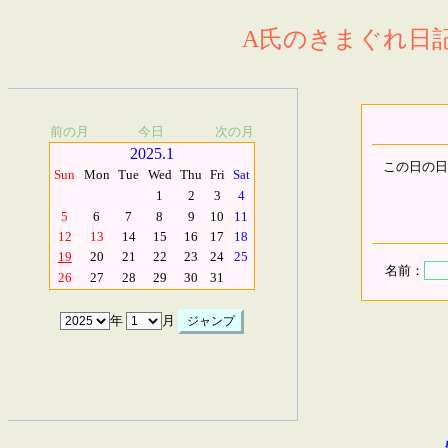
A氏のきまぐれ日記.
前の月
今日
次の月
2025.1
この日の日
Sun
Mon
Tue
Wed
Thu
Fri
Sat
1
2
3
4
5
6
7
8
9
10
11
12
13
14
15
16
17
18
19
20
21
22
23
24
25
名前：
26
27
28
29
30
31
年
月