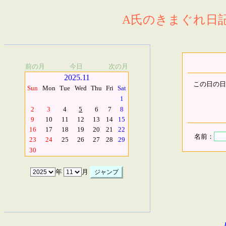
A氏のきまぐれ日記.
前の月
今日
次の月
2025.11
この日の日
Sun
Mon
Tue
Wed
Thu
Fri
Sat
1
2
3
4
5
6
7
8
9
10
11
12
13
14
15
16
17
18
19
20
21
22
名前：
23
24
25
26
27
28
29
30
年
月