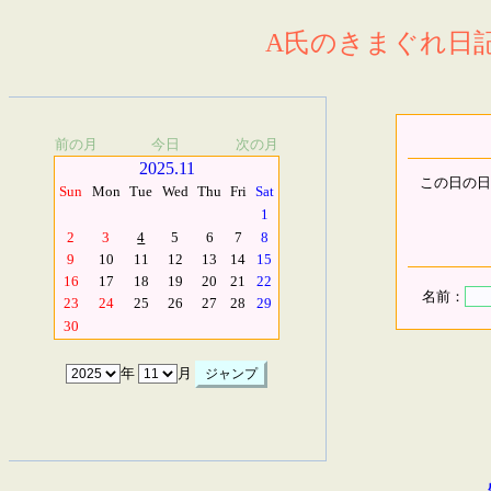
A氏のきまぐれ日記.
前の月
今日
次の月
2025.11
この日の日
Sun
Mon
Tue
Wed
Thu
Fri
Sat
1
2
3
4
5
6
7
8
9
10
11
12
13
14
15
16
17
18
19
20
21
22
名前：
23
24
25
26
27
28
29
30
年
月