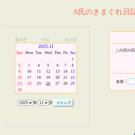
A氏のきまぐれ日記.
前の月
今日
次の月
2025.11
この日の日
Sun
Mon
Tue
Wed
Thu
Fri
Sat
1
2
3
4
5
6
7
8
9
10
11
12
13
14
15
16
17
18
19
20
21
22
名前：
23
24
25
26
27
28
29
30
年
月