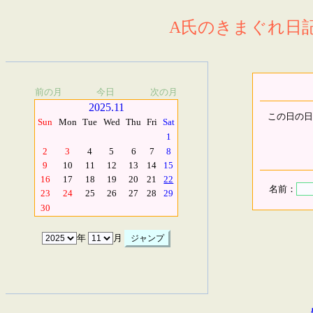
A氏のきまぐれ日記.
前の月
今日
次の月
2025.11
この日の日
Sun
Mon
Tue
Wed
Thu
Fri
Sat
1
2
3
4
5
6
7
8
9
10
11
12
13
14
15
16
17
18
19
20
21
22
名前：
23
24
25
26
27
28
29
30
年
月