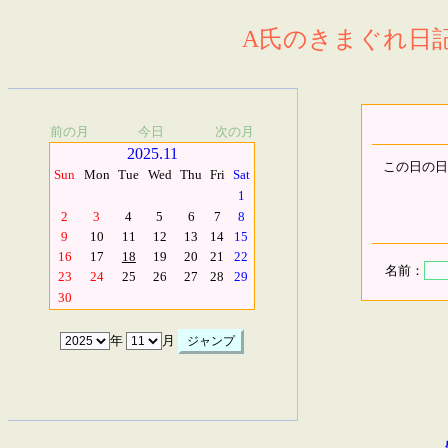
A氏のきまぐれ日記.
前の月
今日
次の月
2025.11
この日の日
Sun
Mon
Tue
Wed
Thu
Fri
Sat
1
2
3
4
5
6
7
8
9
10
11
12
13
14
15
16
17
18
19
20
21
22
名前：
23
24
25
26
27
28
29
30
年
月