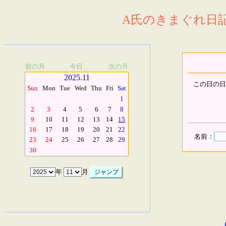
A氏のきまぐれ日記.
前の月
今日
次の月
2025.11
この日の日
Sun
Mon
Tue
Wed
Thu
Fri
Sat
1
2
3
4
5
6
7
8
9
10
11
12
13
14
15
16
17
18
19
20
21
22
名前：
23
24
25
26
27
28
29
30
年
月