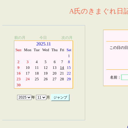
A氏のきまぐれ日記.
前の月
今日
次の月
2025.11
この日の日
Sun
Mon
Tue
Wed
Thu
Fri
Sat
1
2
3
4
5
6
7
8
9
10
11
12
13
14
15
16
17
18
19
20
21
22
名前：
23
24
25
26
27
28
29
30
年
月