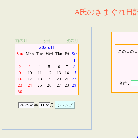
A氏のきまぐれ日記.
前の月
今日
次の月
2025.11
この日の日
Sun
Mon
Tue
Wed
Thu
Fri
Sat
1
2
3
4
5
6
7
8
9
10
11
12
13
14
15
16
17
18
19
20
21
22
名前：
23
24
25
26
27
28
29
30
年
月