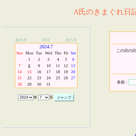
A氏のきまぐれ日記.
前の月
今日
次の月
2024.7
この日の日
Sun
Mon
Tue
Wed
Thu
Fri
Sat
1
2
3
4
5
6
7
8
9
10
11
12
13
14
15
16
17
18
19
20
21
22
23
24
25
26
27
名前：
28
29
30
31
年
月