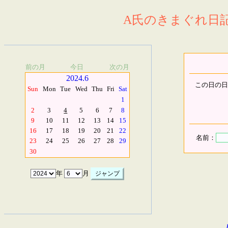
A氏のきまぐれ日記.
前の月
今日
次の月
2024.6
この日の日
Sun
Mon
Tue
Wed
Thu
Fri
Sat
1
2
3
4
5
6
7
8
9
10
11
12
13
14
15
16
17
18
19
20
21
22
名前：
23
24
25
26
27
28
29
30
年
月