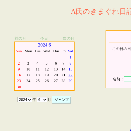
A氏のきまぐれ日記.
前の月
今日
次の月
2024.6
この日の日
Sun
Mon
Tue
Wed
Thu
Fri
Sat
1
2
3
4
5
6
7
8
9
10
11
12
13
14
15
16
17
18
19
20
21
22
名前：
23
24
25
26
27
28
29
30
年
月