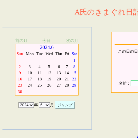
A氏のきまぐれ日記.
前の月
今日
次の月
2024.6
この日の日
Sun
Mon
Tue
Wed
Thu
Fri
Sat
1
2
3
4
5
6
7
8
9
10
11
12
13
14
15
16
17
18
19
20
21
22
名前：
23
24
25
26
27
28
29
30
年
月