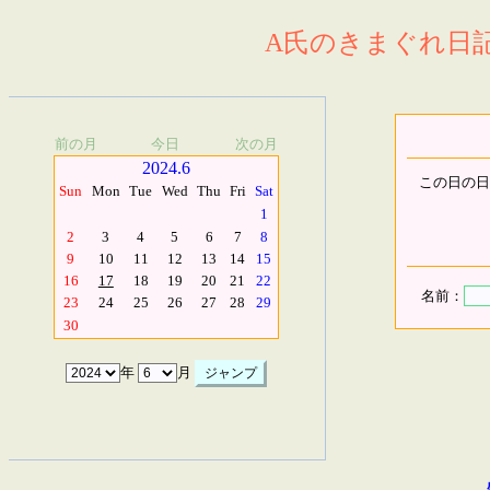
A氏のきまぐれ日記.
前の月
今日
次の月
2024.6
この日の日
Sun
Mon
Tue
Wed
Thu
Fri
Sat
1
2
3
4
5
6
7
8
9
10
11
12
13
14
15
16
17
18
19
20
21
22
名前：
23
24
25
26
27
28
29
30
年
月