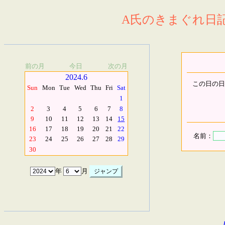
A氏のきまぐれ日記.
前の月
今日
次の月
2024.6
この日の日
Sun
Mon
Tue
Wed
Thu
Fri
Sat
1
2
3
4
5
6
7
8
9
10
11
12
13
14
15
16
17
18
19
20
21
22
名前：
23
24
25
26
27
28
29
30
年
月