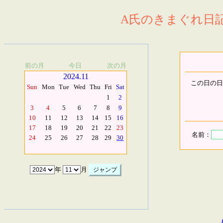
A氏のきまぐれ日記.
前の月
今日
次の月
2024.11
この日の日
Sun
Mon
Tue
Wed
Thu
Fri
Sat
1
2
3
4
5
6
7
8
9
10
11
12
13
14
15
16
17
18
19
20
21
22
23
名前：
24
25
26
27
28
29
30
年
月