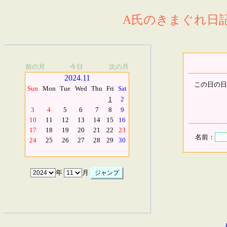
A氏のきまぐれ日記.
前の月
今日
次の月
2024.11
この日の日
Sun
Mon
Tue
Wed
Thu
Fri
Sat
1
2
3
4
5
6
7
8
9
10
11
12
13
14
15
16
17
18
19
20
21
22
23
名前：
24
25
26
27
28
29
30
年
月