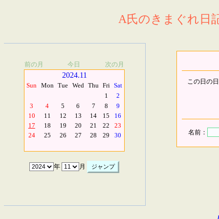
A氏のきまぐれ日記.
前の月
今日
次の月
2024.11
この日の日
Sun
Mon
Tue
Wed
Thu
Fri
Sat
1
2
3
4
5
6
7
8
9
10
11
12
13
14
15
16
17
18
19
20
21
22
23
名前：
24
25
26
27
28
29
30
年
月