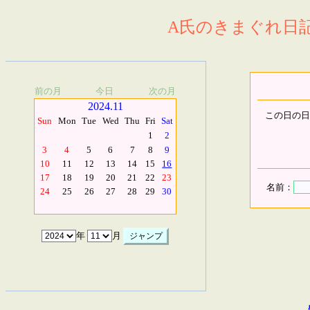
A氏のきまぐれ日記.
前の月
今日
次の月
2024.11
この日の日
Sun
Mon
Tue
Wed
Thu
Fri
Sat
1
2
3
4
5
6
7
8
9
10
11
12
13
14
15
16
17
18
19
20
21
22
23
名前：
24
25
26
27
28
29
30
年
月