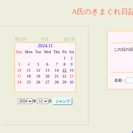
A氏のきまぐれ日記.
前の月
今日
次の月
2024.11
この日の日
Sun
Mon
Tue
Wed
Thu
Fri
Sat
1
2
3
4
5
6
7
8
9
10
11
12
13
14
15
16
17
18
19
20
21
22
23
名前：
24
25
26
27
28
29
30
年
月