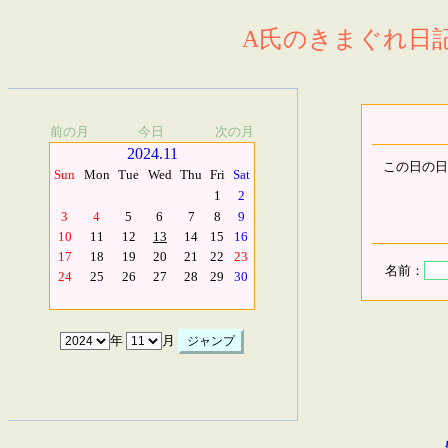
A氏のきまぐれ日記.
前の月
今日
次の月
2024.11
この日の日
Sun
Mon
Tue
Wed
Thu
Fri
Sat
1
2
3
4
5
6
7
8
9
10
11
12
13
14
15
16
17
18
19
20
21
22
23
名前：
24
25
26
27
28
29
30
年
月