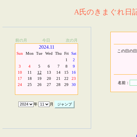
A氏のきまぐれ日記.
前の月
今日
次の月
2024.11
この日の日
Sun
Mon
Tue
Wed
Thu
Fri
Sat
1
2
3
4
5
6
7
8
9
10
11
12
13
14
15
16
17
18
19
20
21
22
23
名前：
24
25
26
27
28
29
30
年
月