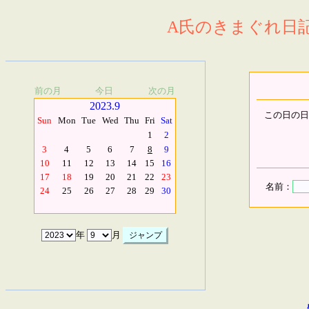
A氏のきまぐれ日記.
前の月
今日
次の月
2023.9
この日の日
Sun
Mon
Tue
Wed
Thu
Fri
Sat
1
2
3
4
5
6
7
8
9
10
11
12
13
14
15
16
17
18
19
20
21
22
23
名前：
24
25
26
27
28
29
30
年
月