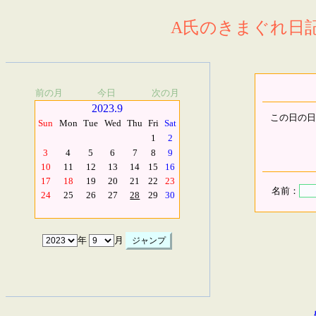
A氏のきまぐれ日記.
前の月
今日
次の月
2023.9
この日の日
Sun
Mon
Tue
Wed
Thu
Fri
Sat
1
2
3
4
5
6
7
8
9
10
11
12
13
14
15
16
17
18
19
20
21
22
23
名前：
24
25
26
27
28
29
30
年
月