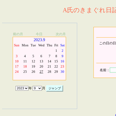
A氏のきまぐれ日記.
前の月
今日
次の月
2023.9
この日の日
Sun
Mon
Tue
Wed
Thu
Fri
Sat
1
2
3
4
5
6
7
8
9
10
11
12
13
14
15
16
17
18
19
20
21
22
23
名前：
24
25
26
27
28
29
30
年
月