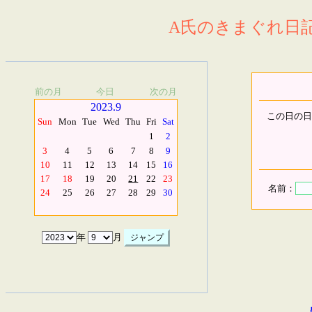
A氏のきまぐれ日記.
前の月
今日
次の月
2023.9
この日の日
Sun
Mon
Tue
Wed
Thu
Fri
Sat
1
2
3
4
5
6
7
8
9
10
11
12
13
14
15
16
17
18
19
20
21
22
23
名前：
24
25
26
27
28
29
30
年
月