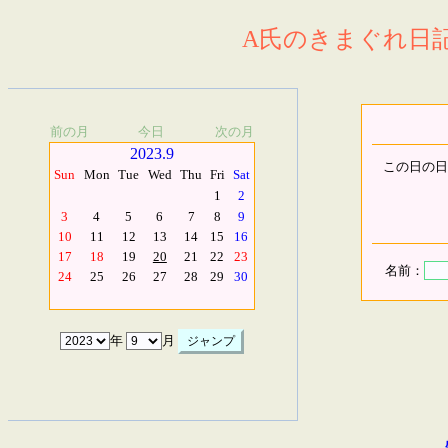
A氏のきまぐれ日記.
前の月
今日
次の月
2023.9
この日の日
Sun
Mon
Tue
Wed
Thu
Fri
Sat
1
2
3
4
5
6
7
8
9
10
11
12
13
14
15
16
17
18
19
20
21
22
23
名前：
24
25
26
27
28
29
30
年
月