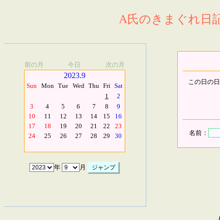
A氏のきまぐれ日記.
前の月
今日
次の月
2023.9
この日の日
Sun
Mon
Tue
Wed
Thu
Fri
Sat
1
2
3
4
5
6
7
8
9
10
11
12
13
14
15
16
17
18
19
20
21
22
23
名前：
24
25
26
27
28
29
30
年
月